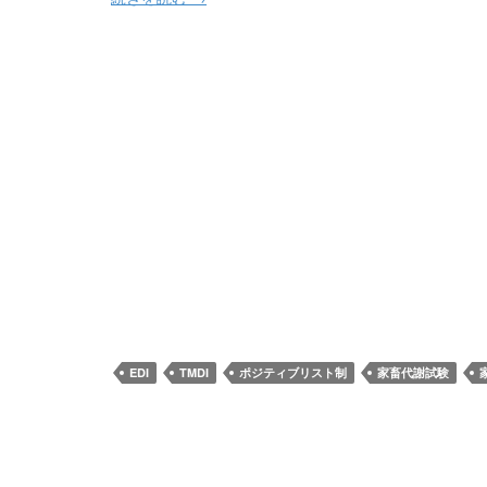
EDI
TMDI
ポジティブリスト制
家畜代謝試験