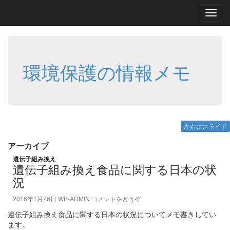
Toggl
navig
環境保護の情報メモ
左右にスライド
アーカイブ
遺伝子組み換え
遺伝子組み換え食品に関する日本の状
況
2016年1月26日
WP-ADMIN
コメントをどうぞ
遺伝子組み換え食品に関する日本の状況についてメモ書きしてい
ます。