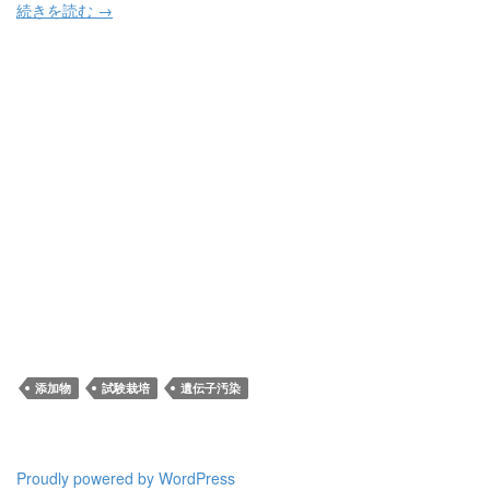
続きを読む
→
添加物
試験栽培
遺伝子汚染
Proudly powered by WordPress