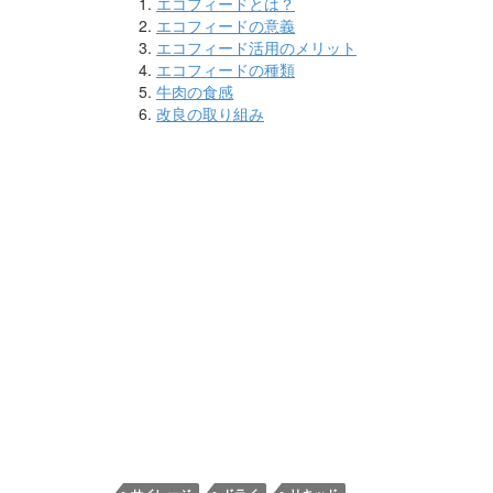
エコフィードとは？
エコフィードの意義
エコフィード活用のメリット
エコフィードの種類
牛肉の食感
改良の取り組み