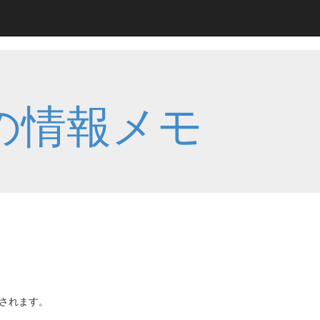
の情報メモ
されます。