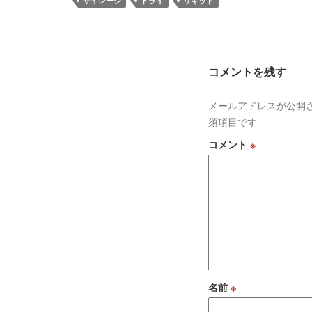
サイレージ
ドライ
リキッド
コメントを残す
メールアドレスが公開
須項目です
コメント
※
名前
※