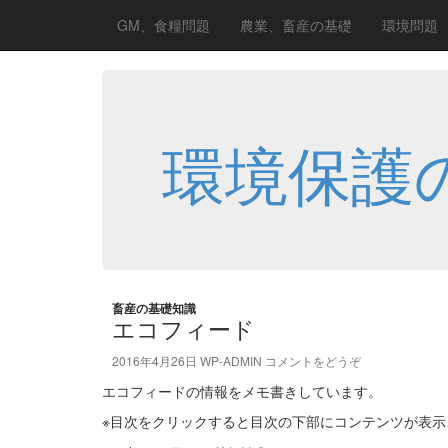
GM、食糧問題
農業、畜産の基礎
環境問題
環境保護
畜産の基礎知識
エコフィード
2016年4月26日
WP-ADMIN
コメントをどうぞ
エコフィードの情報をメモ書きしています。
※目次をクリックすると目次の下部にコンテンツが表示