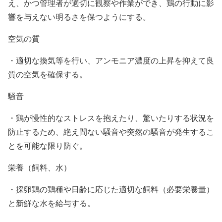
え、かつ管理者が適切に観察や作業ができ、鶏の行動に影
響を与えない明るさを保つようにする。
空気の質
・適切な換気等を行い、アンモニア濃度の上昇を抑えて良
質の空気を確保する。
騒音
・鶏が慢性的なストレスを抱えたり、驚いたりする状況を
防止するため、絶え間ない騒音や突然の騒音が発生するこ
とを可能な限り防ぐ。
栄養（飼料、水）
・採卵鶏の鶏種や日齢に応じた適切な飼料（必要栄養量）
と新鮮な水を給与する。