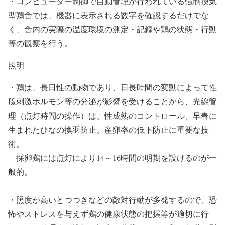
・コンピューター制御で自動管理が行われている強制換気
型鶏舎では、機器に表示される数字を確認するだけでな
く、舎内の実際の温度環境の測定・記録や鶏の状態・行動
等の観察を行う。
照明
・鶏は、長日性の動物であり、日長時間の変動によって性
腺刺激ホルモン等の分泌が影響を受けることから、光線管
理（点灯時間の操作）は、性成熟のコントロール、早春に
生まれたひなの換羽防止、産卵率の低下防止に重要な技
術。
採卵鶏には点灯により14～16時間の明期を設けるのが一
般的。
・照度が高いとつつきなどの敵対行動が多発するので、恐
怖やストレスを与えず鶏の健康状態の把握等が適切に行