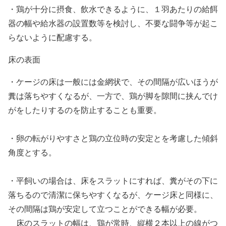
・鶏が十分に摂食、飲水できるように、１羽あたりの給餌
器の幅や給水器の設置数等を検討し、不要な闘争等が起こ
らないように配慮する。
床の表面
・ケージの床は一般には金網状で、その間隔が広いほうが
糞は落ちやすくなるが、一方で、鶏が脚を隙間に挟んでけ
がをしたりするのを防止することも重要。
・卵の転がりやすさと鶏の立位時の安定とを考慮した傾斜
角度とする。
・平飼いの場合は、床をスラットにすれば、糞がその下に
落ちるので清潔に保ちやすくなるが、ケージ床と同様に、
その間隔は鶏が安定して立つことができる幅が必要。
床のスラットの幅は、鶏が常時、縦横２本以上の線がつ