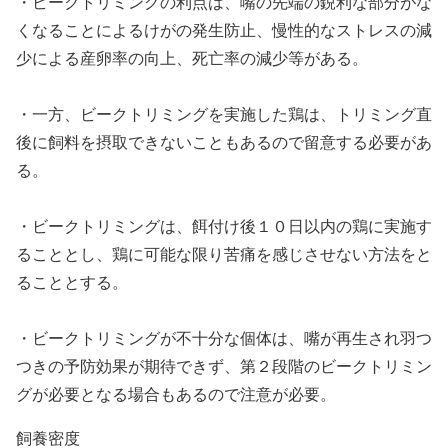
・ビークトリミングの利点は、嘴の先端の鋭利な部分がな
くなることによるけがの発生防止、慢性的なストレスの減
少による産卵率の向上、死亡率の減少等がある。
・一方、ビークトリミングを実施した鶏は、トリミング直
後に飼料を摂取できないこともあるので留意する必要があ
る。
・ビークトリミングは、餌付け後１０日以内の鶏に実施す
ることとし、鶏に可能な限り苦痛を感じさせない方法をと
ることとする。
・ビークトリミングが不十分な個体は、嘴が再生され羽つ
つきの予防効果が期待できず、第２段階のビークトリミン
グが必要となる場合もあるので注意が必要。
飼養密度