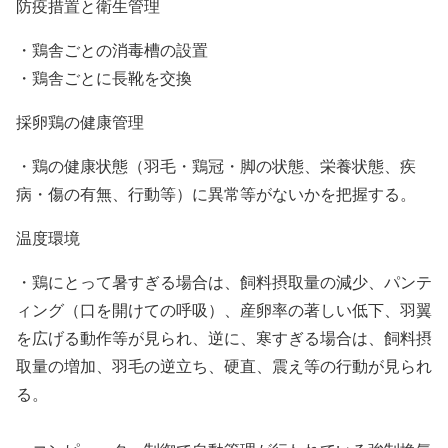
防疫措置と衛生管理
・鶏舎ごとの消毒槽の設置
・鶏舎ごとに長靴を交換
採卵鶏の健康管理
・鶏の健康状態（羽毛・鶏冠・脚の状態、栄養状態、疾
病・傷の有無、行動等）に異常等がないかを把握する。
温度環境
・鶏にとって暑すぎる場合は、飼料摂取量の減少、パンテ
ィング（口を開けての呼吸）、産卵率の著しい低下、羽翼
を広げる動作等が見られ、逆に、寒すぎる場合は、飼料摂
取量の増加、羽毛の逆立ち、硬直、震え等の行動が見られ
る。