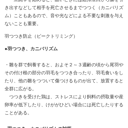
き出すなどして相手を死亡させるまでつつく（カニバリズ
ム）こともあるので、音や光などによる不要な刺激を与え
ないことも重要。
羽つつき防止（ビークトリミング）
●羽つつき、カニバリズム
・雛を群で飼養すると、およそ２～３週齢の頃から尾羽や
その付け根の部分の羽毛をつつき合ったり、羽毛食いをし
たり、他の雛をつついて傷つけるものが出て、放置すると
全群に広がる。
つつきを受けた鶏は、ストレスにより飼料の摂取量や産
卵率が低下したり、けががひどい場合には死亡したりする
ことがある。