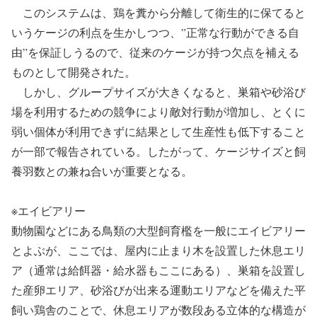
このシステムは、鶏を糞から分離して衛生的に保てると
いうケージの利点を生かしつつ、”正常な行動ができる自
由”を保証しうるので、従来のケージが持つ欠点を補える
ものとして開発された。
しかし、グループサイズが大きくなると、巣箱や砂浴び
場を利用するための競争により敵対行動が増加し、とくに
弱い個体が利用できずに結果として生産性も低下すること
が一部で報告されている。したがって、ケージサイズと飼
養羽数との兼ね合いが重要となる。
※エイビアリー
動物園などにある鳥類の大型飼育檻を一般にエイビアリー
とよぶが、ここでは、屋内に止まり木を設置した休息エリ
ア（通常は給餌器・給水器もここにある）、巣箱を設置し
た産卵エリア、砂浴びが出来る運動エリアなどを備えた平
飼い鶏舎のことで、休息エリアが数段ある立体的な構造が