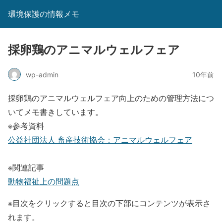
環境保護の情報メモ
採卵鶏のアニマルウェルフェア
wp-admin
10年前
採卵鶏のアニマルウェルフェア向上のための管理方法につ
いてメモ書きしています。
※参考資料
公益社団法人 畜産技術協会：アニマルウェルフェア
※関連記事
動物福祉上の問題点
※目次をクリックすると目次の下部にコンテンツが表示さ
れます。