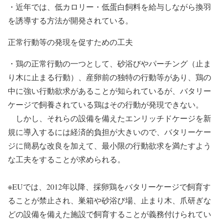
・近年では、低カロリー・低蛋白飼料を給与しながら換羽
を誘導する方法が開発されている。
正常行動等の発現を促すための工夫
・鶏の正常行動の一つとして、砂浴びやパーチング（止ま
り木に止まる行動）、産卵前の独特の行動等があり、鶏の
中に強い行動欲求があることが知られているが、バタリー
ケージで飼養されている鶏はその行動が発現できない。
しかし、それらの設備を備えたエンリッチドケージを新
規に導入するには経済的負担が大きいので、バタリーケー
ジに簡易な改良を加えて、最小限の行動欲求を満たすよう
な工夫をすることが求められる。
※EUでは、2012年以降、採卵鶏をバタリーケージで飼育す
ることが禁止され、巣箱や砂浴び場、止まり木、爪研ぎな
どの設備を備えた施設で飼育することが義務付けられてい