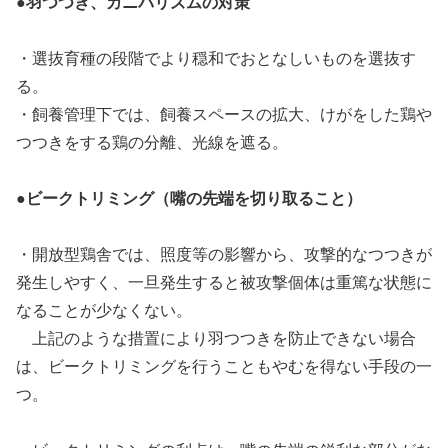
●羽つつき、カニバリズムの対策
・選抜育種の段階でより穏和でおとなしいものを選抜す
る。
・飼養管理下では、飼養スペースの拡大、けがをした鶏や
つつきをする鶏の分離、光線を遮る。
●ビークトリミング（嘴の先端を切り取ること）
・開放型鶏舎では、照度等の影響から、攻撃的なつつきが
発生しやすく、一旦発生すると被攻撃個体は重篤な状態に
なることが少なくない。
上記のような措置により羽つつきを防止できない場合
は、ビークトリミングを行うこともやむを得ない手段の一
つ。