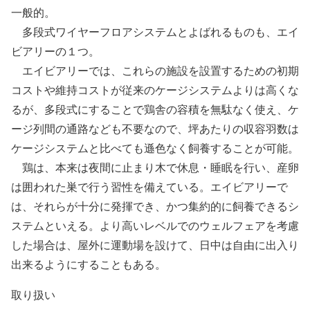
一般的。
多段式ワイヤーフロアシステムとよばれるものも、エイ
ビアリーの１つ。
エイビアリーでは、これらの施設を設置するための初期
コストや維持コストが従来のケージシステムよりは高くな
るが、多段式にすることで鶏舎の容積を無駄なく使え、ケ
ージ列間の通路なども不要なので、坪あたりの収容羽数は
ケージシステムと比べても遜色なく飼養することが可能。
鶏は、本来は夜間に止まり木で休息・睡眠を行い、産卵
は囲われた巣で行う習性を備えている。エイビアリーで
は、それらが十分に発揮でき、かつ集約的に飼養できるシ
ステムといえる。より高いレベルでのウェルフェアを考慮
した場合は、屋外に運動場を設けて、日中は自由に出入り
出来るようにすることもある。
取り扱い