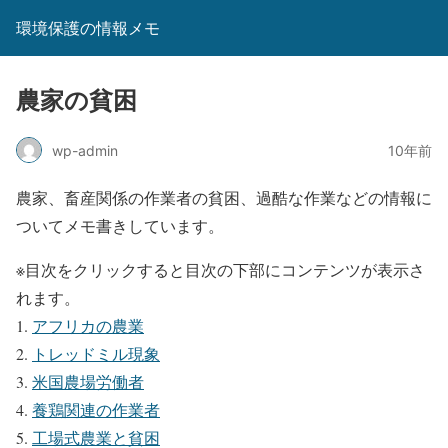
環境保護の情報メモ
農家の貧困
wp-admin
10年前
農家、畜産関係の作業者の貧困、過酷な作業などの情報に
ついてメモ書きしています。
※目次をクリックすると目次の下部にコンテンツが表示さ
れます。
アフリカの農業
トレッドミル現象
米国農場労働者
養鶏関連の作業者
工場式農業と貧困