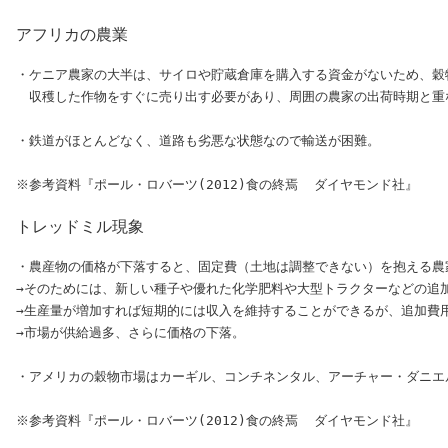
アフリカの農業
・ケニア農家の大半は、サイロや貯蔵倉庫を購入する資金がないため、穀
　収穫した作物をすぐに売り出す必要があり、周囲の農家の出荷時期と重
・鉄道がほとんどなく、道路も劣悪な状態なので輸送が困難。

トレッドミル現象
・農産物の価格が下落すると、固定費（土地は調整できない）を抱える農
→そのためには、新しい種子や優れた化学肥料や大型トラクターなどの追加
→生産量が増加すれば短期的には収入を維持することができるが、追加費
→市場が供給過多、さらに価格の下落。

・アメリカの穀物市場はカーギル、コンチネンタル、アーチャー・ダニエ