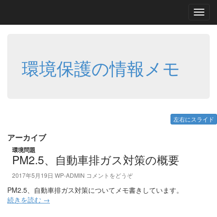
Toggl
navig
環境保護の情報メモ
左右にスライド
アーカイブ
環境問題
PM2.5、自動車排ガス対策の概要
2017年5月19日
WP-ADMIN
コメントをどうぞ
PM2.5、自動車排ガス対策についてメモ書きしています。
続きを読む
→