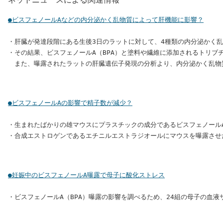
●ビスフェノールAなどの内分泌かく乱物質によって肝機能に影響？
・肝臓が発達段階にある生後3日のラットに対して、4種類の内分泌かく乱
・その結果、ビスフェノールA（BPA）と塗料や繊維に添加されるトリブ
●ビスフェノールAの影響で精子数が減少？
・生まれたばかりの雄マウスにプラスチックの成分であるビスフェノールA
●妊娠中のビスフェノールA曝露で母子に酸化ストレス