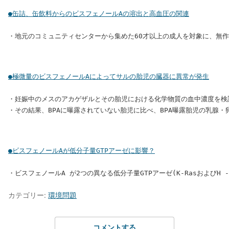
●缶詰、缶飲料からのビスフェノールAの溶出と高血圧の関連
●極微量のビスフェノールAによってサルの胎児の臓器に異常が発生
・妊娠中のメスのアカゲザルとその胎児における化学物質の血中濃度を検討
●ビスフェノールAが低分子量GTPアーゼに影響？
カテゴリー:
環境問題
コメントする