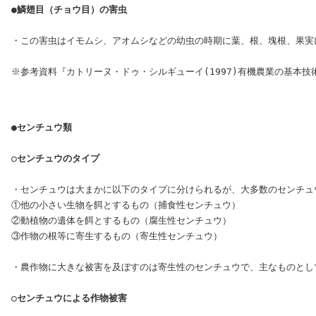
●鱗翅目（チョウ目）の害虫
・この害虫はイモムシ、アオムシなどの幼虫の時期に葉、根、塊根、果実に
●センチュウ類
○センチュウのタイプ
・センチュウは大まかに以下のタイプに分けられるが、大多数のセンチュウ
①他の小さい生物を餌とするもの（捕食性センチュウ）

②動植物の遺体を餌とするもの（腐生性センチュウ）

③作物の根等に寄生するもの（寄生性センチュウ）

・農作物に大きな被害を及ぼすのは寄生性のセンチュウで、主なものとし
○センチュウによる作物被害