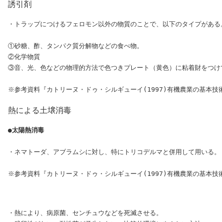
誘引剤
・トラップにつけるフェロモン以外の物質のことで、以下のタイプがある。
①砂糖、酢、タンパク質分解物などの食べ物。

②化学物質

③音、光、色などの物理的方法で色つきプレート（黄色）に粘着財をつけて
熱による土壌消毒
●太陽熱消毒
・ネマトーダ、アブラムシに対し、特にトリコデルマと併用して用いる。

・熱により、病原菌、センチュウなどを死滅させる。
