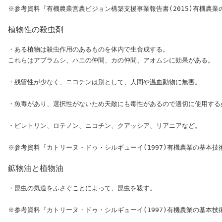
植物性の殺虫剤
・ある植物は殺虫作用のあるものを体内で生合成する。

これらはアブラムシ、ハエの仲間、カの仲間、アオムシに効果がある。

・残留性が少なく、ニコチンは別として、人間や温血動物に無害。

・魚毒があり、選択性がないため天敵にも毒性があるので適切に使用する必
・ピレトリン、ロテノン、ニコチン、クアッシア、リアニアなど。

鉱物油と植物油
・昆虫の気道をふさぐことによって、昆虫を殺す。
