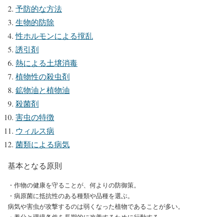
予防的な方法
生物的防除
性ホルモンによる撹乱
誘引剤
熱による土壌消毒
植物性の殺虫剤
鉱物油と植物油
殺菌剤
害虫の特徴
ウィルス病
菌類による病気
基本となる原則
・作物の健康を守ることが、何よりの防御策。

・病原菌に抵抗性のある種類や品種を選ぶ。

病気や害虫が攻撃するのは弱くなった植物であることが多い。
