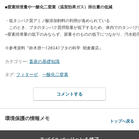
●窒素排泄量や一酸化二窒素（温室効果ガス）排出量の低減
・低タンパク質アミノ酸添加飼料の利用が進められている

　このとき、ブタのタンパク質摂取量が低下するため、体内でのタンパク
→窒素排泄量の低下のみならず、尿量そのものの低下につながり、汚水処理
カテゴリー:
畜産の基礎知識
タグ:
フィターゼ
、
一酸化二窒素
コメントする
環境保護の情報メモ
トップへ戻る