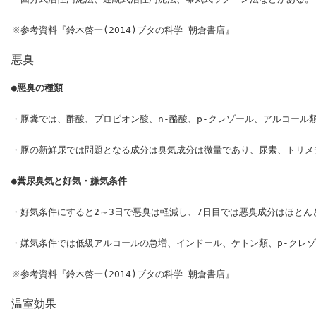
悪臭
●悪臭の種類
・豚糞では、酢酸、プロピオン酸、n-酪酸、p-クレゾール、アルコール
・豚の新鮮尿では問題となる成分は臭気成分は微量であり、尿素、トリメ
●糞尿臭気と好気・嫌気条件
・好気条件にすると2～3日で悪臭は軽減し、7日目では悪臭成分はほとん
・嫌気条件では低級アルコールの急増、インドール、ケトン類、p-クレゾ
温室効果