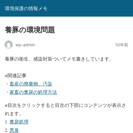
環境保護の情報メモ
養豚の環境問題
wp-admin
10年前
養豚の衛生、感染対策ついてメモ書きしています。
※関連記事
・
畜産の廃棄物、汚染
・
家畜の糞尿の処理方法
※目次をクリックすると目次の下部にコンテンツが表示さ
れます。
糞尿処理
悪臭